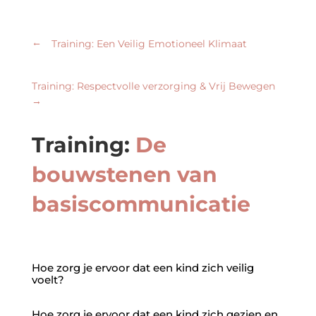
←
Training: Een Veilig Emotioneel Klimaat
Training: Respectvolle verzorging & Vrij Bewegen
→
Training:
De
bouwstenen van
basiscommunicatie
Hoe zorg je ervoor dat een kind zich veilig
voelt?
Hoe zorg je ervoor dat een kind zich gezien en