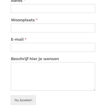
Adres
*
Woonplaats
*
E-mail
*
Beschrijf hier je wensen
Nu boeken