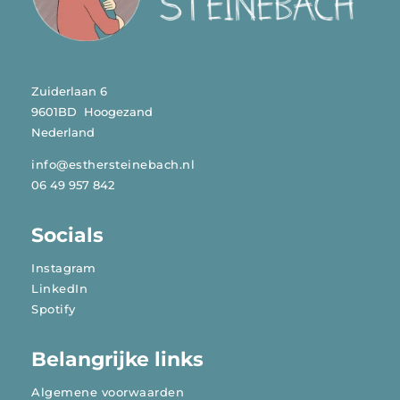
Zuiderlaan 6
9601BD Hoogezand
Nederland
info@esthersteinebach.nl
06 49 957 842
Socials
Instagram
LinkedIn
Spotify
Belangrijke links
Algemene voorwaarden