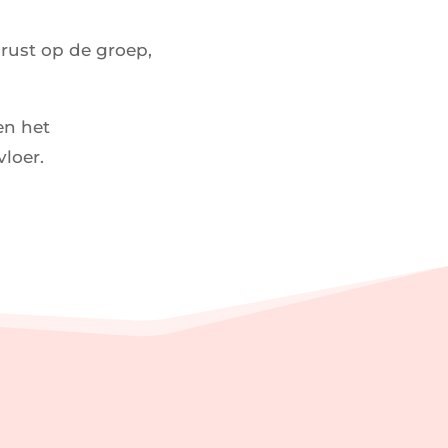
 rust op de groep,
en het
loer.