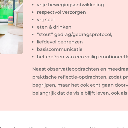
vrije bewegingsontwikkeling
respectvol verzorgen
vrij spel
eten & drinken
“stout” gedrag/gedragsprotocol,
liefdevol begrenzen
basiscommunicatie
het creëren van een veilig emotioneel 
Naast observatieopdrachten en meedraa
praktische reflectie-opdrachten, zodat pr
begrijpen, maar het ook echt gaan doorvoe
belangrijk dat de visie blijft leven, ook als