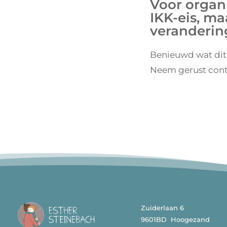
Voor organi
IKK-eis, ma
veranderin
Benieuwd wat dit 
Neem gerust cont
Zuiderlaan 6
9601BD Hoogezand