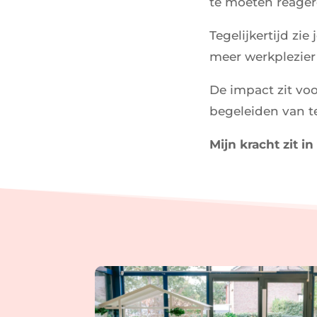
te moeten reager
Tegelijkertijd zi
meer werkplezier 
De impact zit voo
begeleiden van t
Mijn kracht zit 