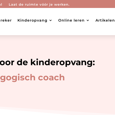
nl
Laat de ruimte vóór je werken.
reker
Kinderopvang
Online leren
Artikelen
oor de kinderopvang:
gogisch coach