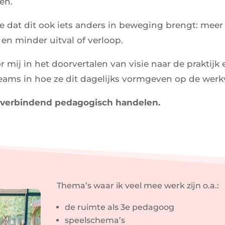
en.
e je dat dit ook iets anders in beweging brengt: meer
en minder uitval of verloop.
r mij in het doorvertalen van visie naar de praktijk 
eams in hoe ze dit dagelijks vormgeven op de werkv
in verbindend pedagogisch handelen.
Thema’s waar ik veel mee werk zijn o.a.:
de ruimte als 3e pedagoog
speelschema’s