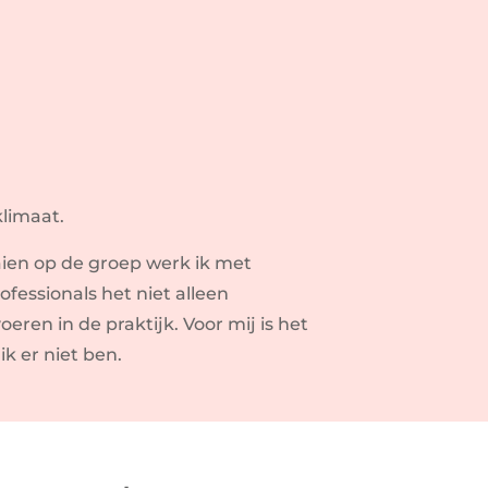
klimaat.
ien op de groep werk ik met
ofessionals het niet alleen
ren in de praktijk. Voor mij is het
 ik er niet ben.