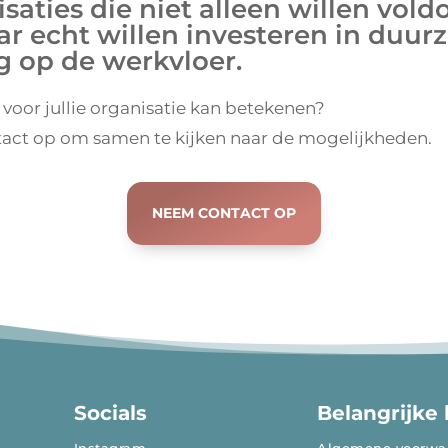
saties die niet alleen willen vol
ar echt willen investeren in duu
g op de werkvloer.
voor jullie organisatie kan betekenen?
act op om samen te kijken naar de mogelijkheden.
NEEM CONTACT OP
Socials
Belangrijke 
Instagram
Algemene voorwa