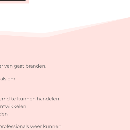
der van gaat branden.
als om:
stemd te kunnen handelen
ontwikkelen
iden
 professionals weer kunnen