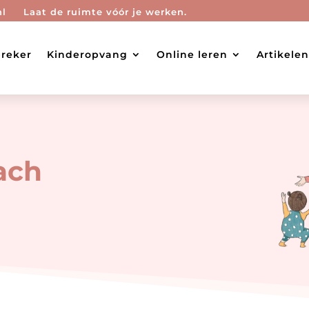
nl
Laat de ruimte vóór je werken.
reker
Kinderopvang
Online leren
Artikelen
ach