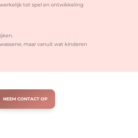
erkelijk tot spel en ontwikkeling
ijken.
olwassene, maar vanuit wat kinderen
NEEM CONTACT OP