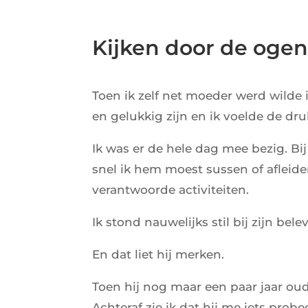
Kijken door de ogen
Toen ik zelf net moeder werd wilde i
en gelukkig zijn en ik voelde de d
Ik was er de hele dag mee bezig. Bij
snel ik hem moest sussen of aflei
verantwoorde activiteiten.
Ik stond nauwelijks stil bij zijn bel
En dat liet hij merken.
Toen hij nog maar een paar jaar oud
Achteraf zie ik dat hij me iets prob