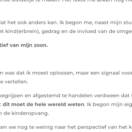
dat het ook anders kan. Ik begon me, naast mijn st
et kind(erbrein), gedrag en de invloed van de omge
tief van mijn zoon.
m was dat ik moest oplossen, maar een signaal voor
e vertellen.
 begrijpen en afgestemd te handelen verdween dat
k:
dit moet de hele wereld weten
. Ik begon mijn e
 in de kinderopvang.
ken we nog te weinig naar het perspectief van het 