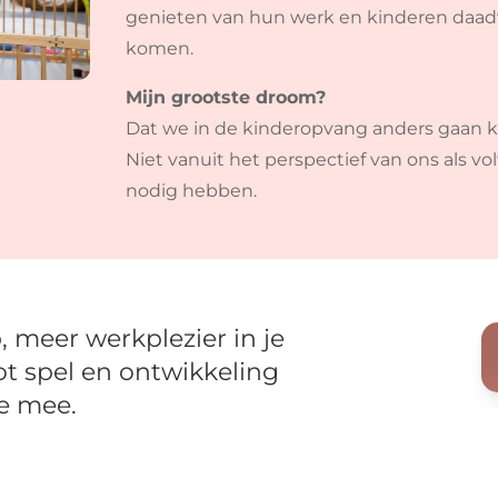
genieten van hun werk en kinderen daadw
komen.
Mijn grootste droom?
Dat we in de kinderopvang anders gaan k
Niet vanuit het perspectief van ons als v
nodig hebben.
, meer werkplezier in je
ot spel en ontwikkeling
e mee.