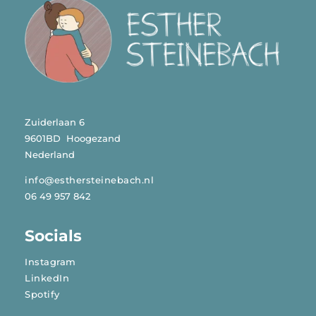
Zuiderlaan 6
9601BD Hoogezand
Nederland
info@esthersteinebach.nl
06 49 957 842
Socials
Instagram
LinkedIn
Spotify